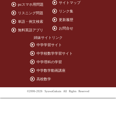
サイトマップ
pcスマホ用問題
リンク集
リスニング問題
更新履歴
単語・例文検索
お問合せ
無料英語アプリ
姉妹サイトリンク
中学学習サイト
中学校数学学習サイト
中学理科の学習
中学数学動画講座
高校数学
©2006-2026 SyuwaGakuin All Rights Reserved