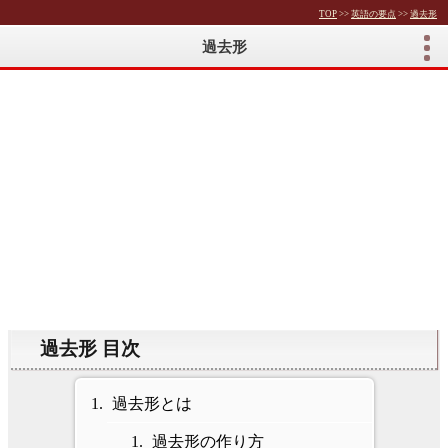
TOP
>>
英語の要点
>>
過去形
過去形
過去形 目次
過去形とは
過去形の作り方