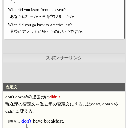
た。
What did you learn from the event?
あなたは行事から何を学びましたか
When did you go back to America last?
最後にアメリカに帰ったのはいつですか。
否定文
don't doesn'tの過去形は
didn't
現在形の否定文を過去形の否定文にするにはdon't, doesn'tを
didn'tに変える。
I
don't
have breakfast.
現在形