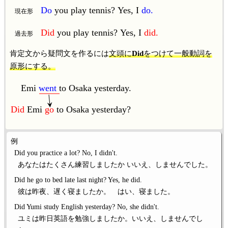
Do
you play tennis? Yes, I
do.
現在形
Did
you play tennis? Yes, I
did.
過去形
肯定文から疑問文を作るには
文頭に
Did
をつけて一般動詞を
原形にする。
Emi
went
to Osaka yesterday.
Did
Emi
go
to Osaka yesterday?
例
Did you practice a lot? No, I didn't.
あなたはたくさん練習しましたか いいえ、しませんでした。
Did he go to bed late last night? Yes, he did.
彼は昨夜、遅く寝ましたか。 はい、寝ました。
Did Yumi study English yesterday? No, she didn't.
ユミは昨日英語を勉強しましたか。いいえ、しませんでし