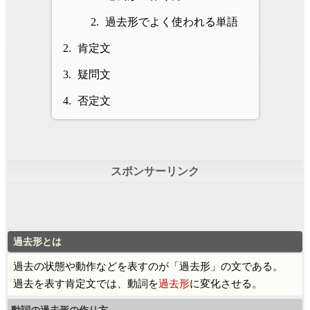
過去形でよく使われる単語
肯定文
疑問文
否定文
過去形とは
過去の状態や動作などを表すのが「過去形」の文である。
過去を表す肯定文では、動詞を
過去形
に変化させる。
動詞の過去形の作り方