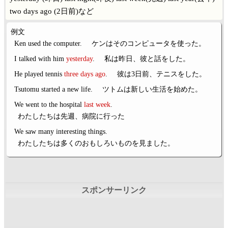
two days ago (2日前)
など
例文
Ken used the computer.
ケンはそのコンピュータを使った。
I talked with him
yesterday
.
私は昨日、彼と話をした。
He played tennis
three days ago
.
彼は3日前、テニスをした。
Tsutomu started a new life.
ツトムは新しい生活を始めた。
We went to the hospital
last week
.
わたしたちは先週、病院に行った
We saw many interesting things.
わたしたちは多くのおもしろいものを見ました。