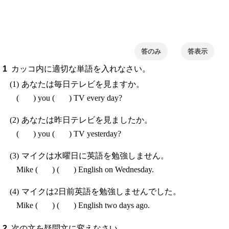
答のみ
カッコ内に適切な単語を入れなさい。
あなたは毎日テレビを見ますか。
(
)
you
(
)
TV every day?
あなたは昨日テレビを見ましたか。
(
)
you
(
)
TV yesterday?
マイクは水曜日に英語を勉強しません。
Mike
(
)
(
)
English on Wednesday.
マイクは2日前英語を勉強しませんでした。
Mike
(
)
(
)
English two days ago.
次の文を疑問文に変えなさい。