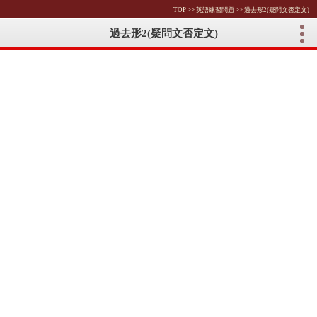
TOP
>>
英語練習問題
>>
過去形2(疑問文否定文)
過去形2(疑問文否定文)