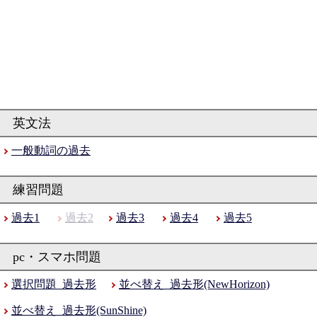
一般動詞の過去
過去1
過去2
過去3
過去4
過去5
選択問題_過去形
並べ替え_過去形(NewHorizon)
並べ替え_過去形(SunShine)