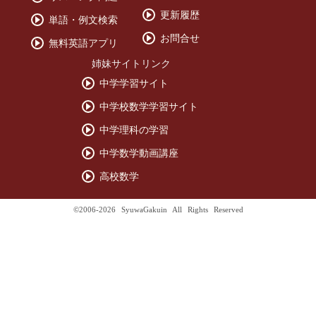
更新履歴
単語・例文検索
お問合せ
無料英語アプリ
姉妹サイトリンク
中学学習サイト
中学校数学学習サイト
中学理科の学習
中学数学動画講座
高校数学
©2006-2026 SyuwaGakuin All Rights Reserved