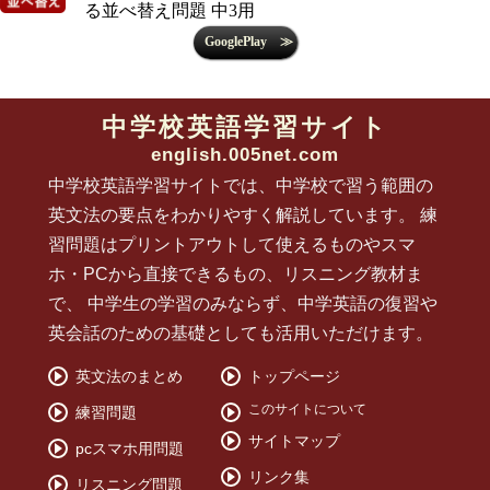
る並べ替え問題 中3用
中学校英語学習サイト
english.005net.com
中学校英語学習サイトでは、中学校で習う範囲の
英文法の要点をわかりやすく解説しています。 練
習問題はプリントアウトして使えるものやスマ
ホ・PCから直接できるもの、リスニング教材ま
で、 中学生の学習のみならず、中学英語の復習や
英会話のための基礎としても活用いただけます。
英文法のまとめ
トップページ
このサイトについて
練習問題
サイトマップ
pcスマホ用問題
リンク集
リスニング問題