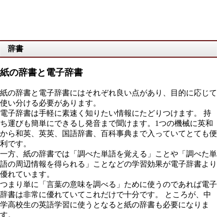
辞書
紙の辞書と電子辞書
紙の辞書と電子辞書にはそれぞれ良い点があり、目的に応じて
使い分ける必要があります。
電子辞書は手軽に素速く知りたい情報にたどりつけます。 持
ち運びも簡単にできるし発音まで聞けます。1つの機械に英和
から和英、英英、国語辞書、百科事典まで入っていてとても便
利です。
一方、紙の辞書では「調べた単語を覚える」ことや「調べた単
語の周辺情報を得られる」ことなどの学習効果が電子辞書より
優れています。
つまり単に「言葉の意味を調べる」ために使うのであれば電子
辞書は非常に優れていてこれだけで十分です。 ところが、中
学高校生の英語学習に使うとなると紙の辞書も必要になりま
す。