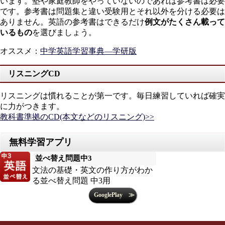
います。塾や家庭教師をやっていないのであれば参考書は必要
です。参考書は問題集と違い受験用とそれ以外を分ける必要は
ありません。英語の参考書はできるだけ
例文がたくさん載って
いるもの
を選びましょう。
オススメ
：
中学英語学習事典―学研版
リスニングCD
リスニングは慣れることが第一です。毎日練習していれば確実
に力がつきます。
教科書準拠のCD(本文などのリスニング)>>
並べ替え問題中3
文法の基礎・英文の作り方がわか
る並べ替え問題 中3用