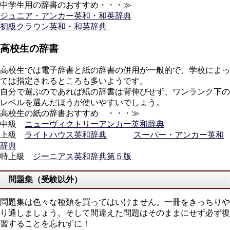
中学生用の辞書のおすすめ・・・≫
ジュニア・アンカー英和・和英辞典
初級クラウン英和・和英辞典
高校生の辞書
高校生では電子辞書と紙の辞書の併用が一般的で、学校によっ
ては指定されるところも多いようです。
自分で選ぶのであれば紙の辞書は背伸びせず、ワンランク下の
レベルを選んだほうが使いやすいでしょう。
高校生の紙の辞書おすすめ ・・・≫
中級
ニューヴィクトリーアンカー英和辞典
上級
ライトハウス英和辞典
スーパー・アンカー英和
辞典
特上級
ジーニアス英和辞典第５版
問題集（受験以外）
問題集は色々な種類を買ってはいけません。一冊をきっちりや
り通しましょう。そして間違えた問題はそのままにせず必ず復
習することを忘れずに！