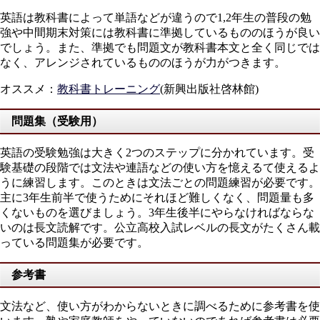
英語は教科書によって単語などが違うので1,2年生の普段の勉
強や中間期末対策には教科書に準拠しているもののほうが良い
でしょう。また、準拠でも問題文が教科書本文と全く同じでは
なく、アレンジされているもののほうが力がつきます。
オススメ
：
教科書トレーニング
(新興出版社啓林館)
問題集（受験用）
英語の受験勉強は大きく2つのステップに分かれています。受
験基礎の段階では文法や連語などの使い方を憶えるて使えるよ
うに練習します。このときは文法ごとの問題練習が必要です。
主に3年生前半で使うためにそれほど難しくなく、問題量も多
くないものを選びましょう。3年生後半にやらなければならな
いのは長文読解です。公立高校入試レベルの長文がたくさん載
っている問題集が必要です。
参考書
文法など、使い方がわからないときに調べるために参考書を使