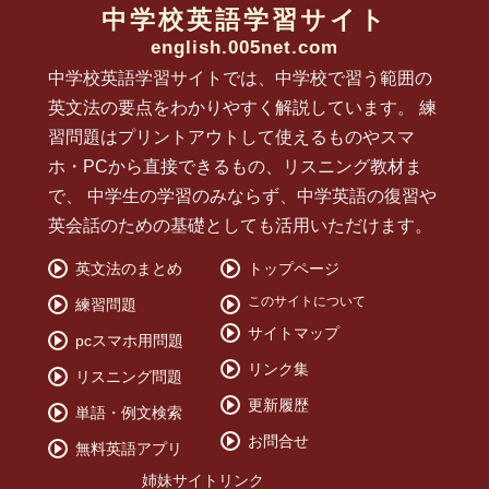
中学校英語学習サイト
english.005net.com
中学校英語学習サイトでは、中学校で習う範囲の
英文法の要点をわかりやすく解説しています。 練
習問題はプリントアウトして使えるものやスマ
ホ・PCから直接できるもの、リスニング教材ま
で、 中学生の学習のみならず、中学英語の復習や
英会話のための基礎としても活用いただけます。
英文法のまとめ
トップページ
このサイトについて
練習問題
サイトマップ
pcスマホ用問題
リンク集
リスニング問題
更新履歴
単語・例文検索
お問合せ
無料英語アプリ
姉妹サイトリンク