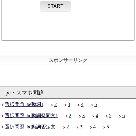
START
選択問題_be動詞1
2
3
4
5
選択問題_be動詞疑問文1
2
3
4
5
6
選択問題_be動詞否定文
2
3
4
5