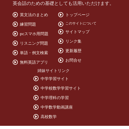
英会話のための基礎としても活用いただけます。
英文法のまとめ
トップページ
このサイトについて
練習問題
サイトマップ
pcスマホ用問題
リンク集
リスニング問題
更新履歴
単語・例文検索
お問合せ
無料英語アプリ
姉妹サイトリンク
中学学習サイト
中学校数学学習サイト
中学理科の学習
中学数学動画講座
高校数学