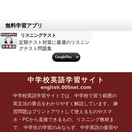
リスニングテスト
定期テスト対策に最適のリスニン
グテスト問題集
中学校英語学習サイト
english.005net.com
中学校英語学習サイトでは、中学校で習う範囲の
英文法の要点をわかりやすく解説しています。 練
習問題はプリントアウトして使えるものやスマ
ホ・PCから直接できるもの、リスニング教材ま
で、 中学生の学習のみならず、中学英語の復習や