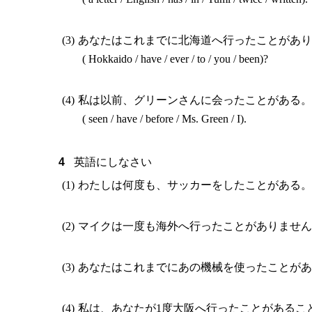
あなたはこれまでに北海道へ行ったことがあ
( Hokkaido / have / ever / to / you / been)?
私は以前、グリーンさんに会ったことがある
( seen / have / before / Ms. Green / I).
英語にしなさい
わたしは何度も、サッカーをしたことがある
マイクは一度も海外へ行ったことがありませ
あなたはこれまでにあの機械を使ったことが
私は、あなたが1度大阪へ行ったことがあるこ