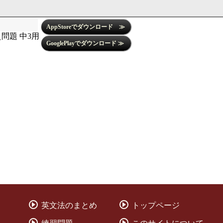
問題 中3用
英文法のまとめ
トップページ