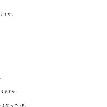
りますか。
。
。
ん。
ありますか。
とを知っている。