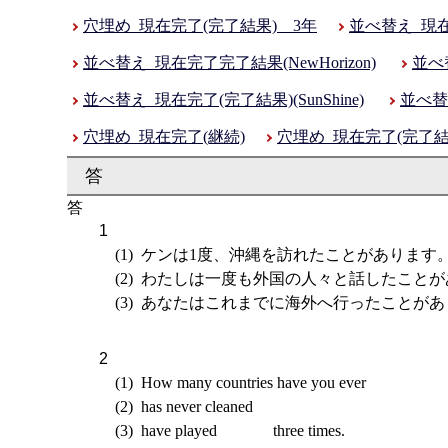
穴埋め_現在完了(完了結果) 3年
並べ替え_現在完
並べ替え_現在完了完了結果(NewHorizon)
並べ替
並べ替え_現在完了(完了結果)(SunShine)
並べ替え
穴埋め_現在完了(継続)
穴埋め_現在完了(完了結
答
ケンは1度、沖縄を訪れたことがあります
わたしは一度も外国の人々と話したことが
あなたはこれまでに海外へ行ったことがあ
How many countries have you ever
has never cleaned
have played three times.