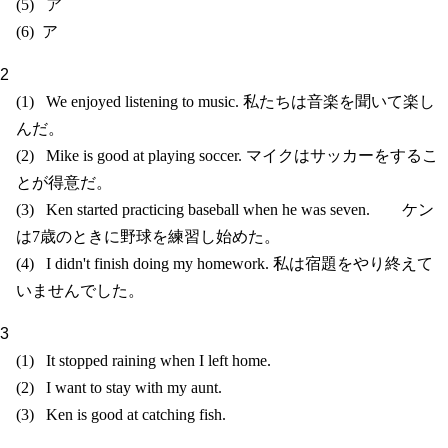
ア
ア
We enjoyed listening to music. 私たちは音楽を聞いて楽し
んだ。
Mike is good at playing soccer. マイクはサッカーをするこ
とが得意だ。
Ken started practicing baseball when he was seven. ケン
は7歳のときに野球を練習し始めた。
I didn't finish doing my homework. 私は宿題をやり終えて
いませんでした。
It stopped raining when I left home.
I want to stay with my aunt.
Ken is good at catching fish.