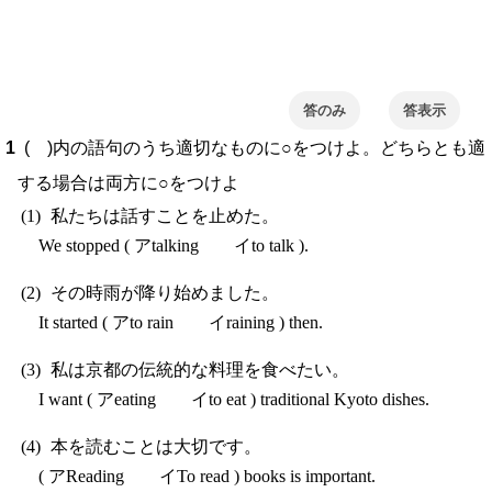
答のみ
( )内の語句のうち適切なものに○をつけよ。どちらとも適
する場合は両方に○をつけよ
私たちは話すことを止めた。
We stopped ( アtalking イto talk ).
その時雨が降り始めました。
It started ( アto rain イraining ) then.
私は京都の伝統的な料理を食べたい。
I want ( アeating イto eat ) traditional Kyoto dishes.
本を読むことは大切です。
( アReading イTo read ) books is important.