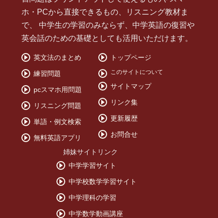
ホ・PCから直接できるもの、リスニング教材ま
で、 中学生の学習のみならず、中学英語の復習や
英会話のための基礎としても活用いただけます。
英文法のまとめ
トップページ
このサイトについて
練習問題
サイトマップ
pcスマホ用問題
リンク集
リスニング問題
更新履歴
単語・例文検索
お問合せ
無料英語アプリ
姉妹サイトリンク
中学学習サイト
中学校数学学習サイト
中学理科の学習
中学数学動画講座