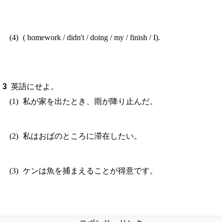
( homework / didn't / doing / my / finish / I).
英語にせよ。
私が家を出たとき、雨が降り止んだ。
私はおばのところに滞在したい。
ケンは魚を捕まえることが得意です。