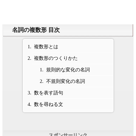
名詞の複数形 目次
複数形とは
複数形のつくりかた
規則的な変化の名詞
不規則変化の名詞
数を表す語句
数を尋ねる文