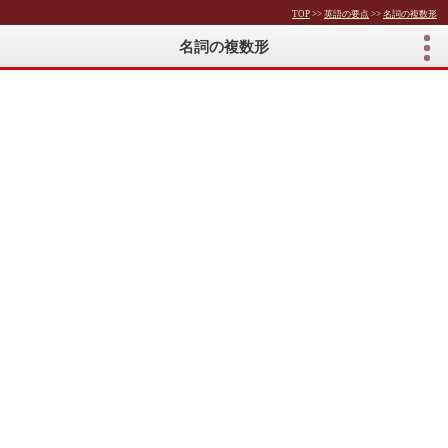
TOP
>>
英語の要点
>>
名詞の複数形
名詞の複数形