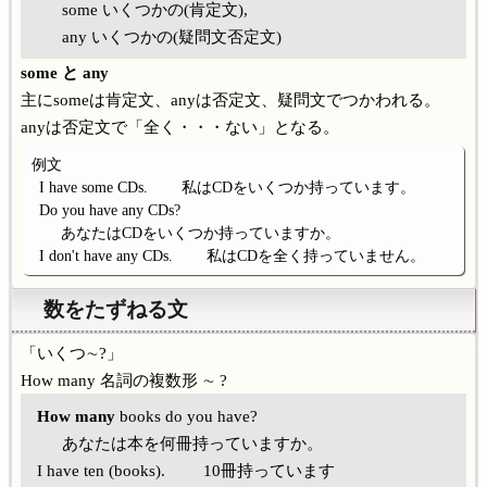
some いくつかの(肯定文),
any いくつかの(疑問文否定文)
some と any
主にsomeは肯定文、anyは否定文、疑問文でつかわれる。
anyは否定文で「全く・・・ない」となる。
例文
I have some CDs.
私はCDをいくつか持っています。
Do you have any CDs?
あなたはCDをいくつか持っていますか。
I don't have any CDs.
私はCDを全く持っていません。
数をたずねる文
「いくつ∼?」
How many 名詞の複数形 ∼ ?
How many
books
do you have?
あなたは本を何冊持っていますか。
I have ten (books).
10冊持っています