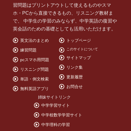
習問題はプリントアウトして使えるものやスマ
ホ・PCから直接できるもの、リスニング教材ま
で、 中学生の学習のみならず、中学英語の復習や
英会話のための基礎としても活用いただけます。
英文法のまとめ
トップページ
このサイトについて
練習問題
サイトマップ
pcスマホ用問題
リンク集
リスニング問題
更新履歴
単語・例文検索
お問合せ
無料英語アプリ
姉妹サイトリンク
中学学習サイト
中学校数学学習サイト
中学理科の学習