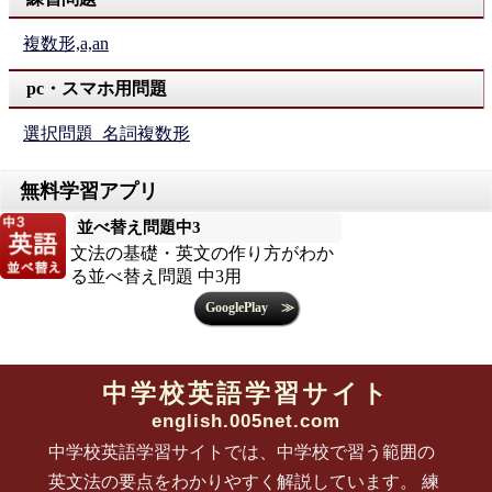
○☓
複数形,a,an
pc・スマホ用問題
選択問題_名詞複数形
並べ替え問題中3
文法の基礎・英文の作り方がわか
る並べ替え問題 中3用
中学校英語学習サイト
english.005net.com
中学校英語学習サイトでは、中学校で習う範囲の
英文法の要点をわかりやすく解説しています。 練