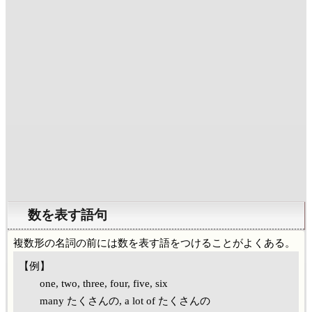
数を表す語句
複数形の名詞の前には数を表す語をつけることがよくある。
【例】
one, two, three, four, five, six
many たくさんの, a lot of たくさんの