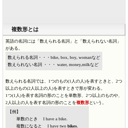
複数形とは
英語の名詞には「数えられる名詞」と「数えられない名詞」
がある。
数えられる名詞・・・bike, box, boy, womanなど
数えられない名詞 ・・・ water, money,milkなど
数えられる名詞では、1つのもの(1人の人)を表すときと、2つ
以上のもの(2人以上の人)を表すときで形が変わる。
1つ(1人)を表す名詞の形のことを単数形、2つ以上のものや、
2人以上の人を表す名詞の形のことを
複数形
という。
【例】
単数のとき I have a bike.
複数になると I have two
bikes
.