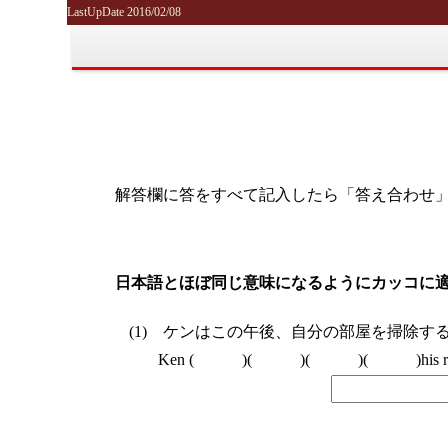
LastUpDate 2016/02/08
解答欄に答をすべて記入したら「答え合わせ
日本語とほぼ同じ意味になるようにカッコに
ケンはこの午後、自分の部屋を掃除す
Ken ( )( )( )( )his room thi