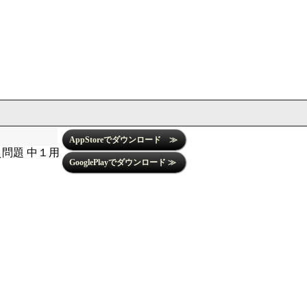
問題 中１用