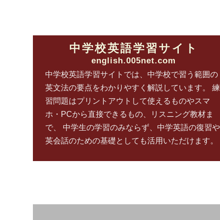
中学校英語学習サイト
english.005net.com
中学校英語学習サイトでは、中学校で習う範囲の
英文法の要点をわかりやすく解説しています。 練
習問題はプリントアウトして使えるものやスマ
ホ・PCから直接できるもの、リスニング教材ま
で、 中学生の学習のみならず、中学英語の復習や
英会話のための基礎としても活用いただけます。