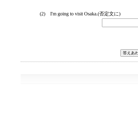
I'm going to visit Osaka.(否定文に)
答えあ