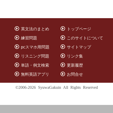
英文法のまとめ
トップページ
練習問題
このサイトについて
pcスマホ用問題
サイトマップ
リスニング問題
リンク集
単語・例文検索
更新履歴
無料英語アプリ
お問合せ
©2006-2026 SyuwaGakuin All Rights Reserved