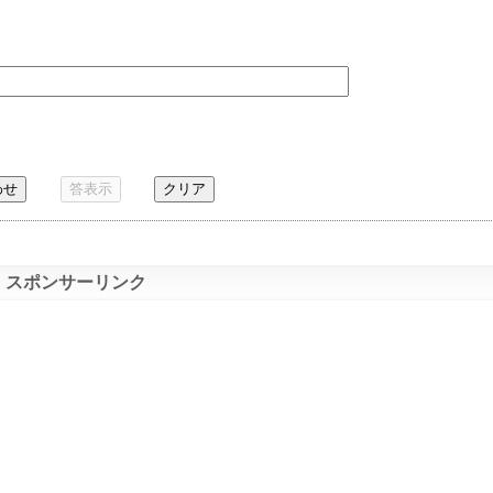
わせ
答表示
クリア