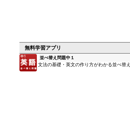
並べ替え問題中１
文法の基礎・英文の作り方がわかる並べ替え