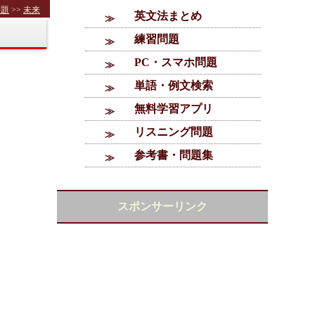
問題
>>
未来
英文法まとめ
練習問題
PC・スマホ問題
単語・例文検索
無料学習アプリ
リスニング問題
参考書・問題集