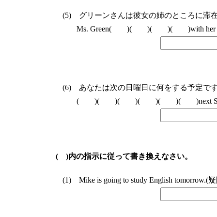
グリーンさんは彼女の姉のところに滞
Ms. Green( )( )( )( )with her si
あなたは次の日曜日に何をする予定で
( )( )( )( )( )( )next Su
( )内の指示に従って書き換えなさい。
Mike is going to study English tomorrow