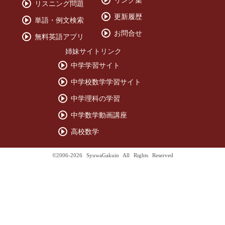
リンク集
リスニング問題
更新履歴
単語・例文検索
お問合せ
無料英語アプリ
姉妹サイトリンク
中学学習サイト
中学校数学学習サイト
中学理科の学習
中学数学動画講座
高校数学
©2006-2026 SyuwaGakuin All Rights Reserved