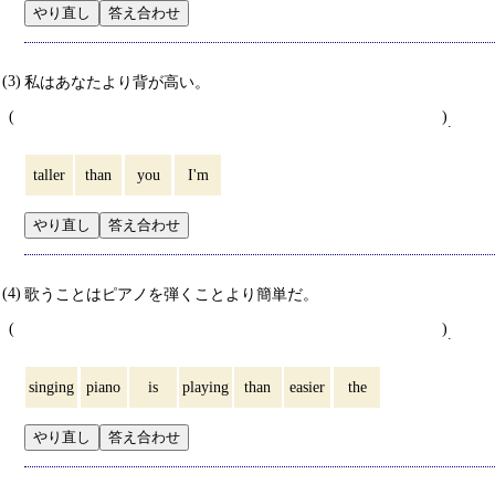
やり直し
答え合わせ
私はあなたより背が高い。
.
taller
than
you
I'm
やり直し
答え合わせ
歌うことはピアノを弾くことより簡単だ。
.
singing
piano
is
playing
than
easier
the
やり直し
答え合わせ