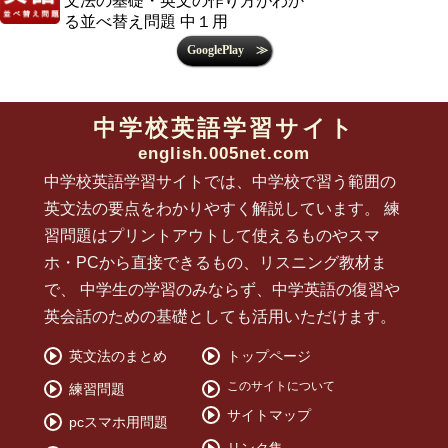
文法の基礎・英文の作り方がわか
る並べ替え問題 中１用
中学校英語学習サイト
english.005net.com
中学校英語学習サイトでは、中学校で習う範囲の
英文法の要点をわかりやすく解説しています。 練
習問題はプリントアウトして使えるものやスマ
ホ・PCから直接できるもの、リスニング教材ま
で、 中学生の学習のみならず、中学英語の復習や
英会話のための基礎としても活用いただけます。
英文法のまとめ
トップページ
このサイトについて
練習問題
サイトマップ
pcスマホ用問題