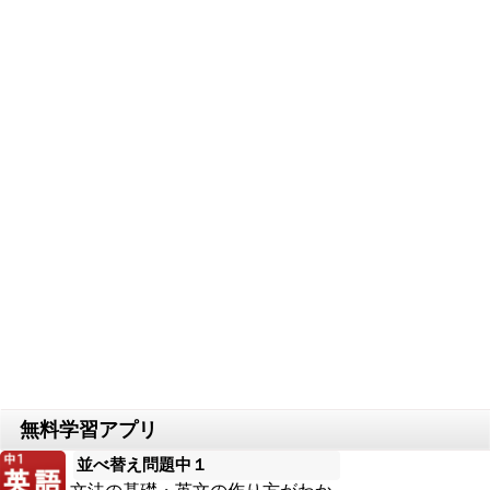
並べ替え問題中１