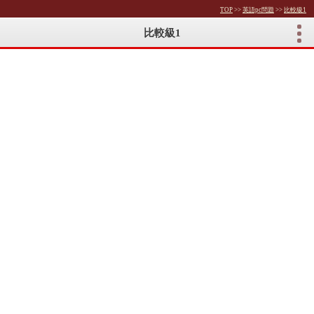
TOP
>>
英語pc問題
>>
比較級1
比較級1