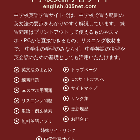
english.005net.com
中学校英語学習サイトでは、中学校で習う範囲の
英文法の要点をわかりやすく解説しています。 練
習問題はプリントアウトして使えるものやスマ
ホ・PCから直接できるもの、リスニング教材ま
で、 中学生の学習のみならず、中学英語の復習や
英会話のための基礎としても活用いただけます。
英文法のまとめ
トップページ
このサイトについて
練習問題
サイトマップ
pcスマホ用問題
リンク集
リスニング問題
更新履歴
単語・例文検索
お問合せ
無料英語アプリ
姉妹サイトリンク
中学学習サイト