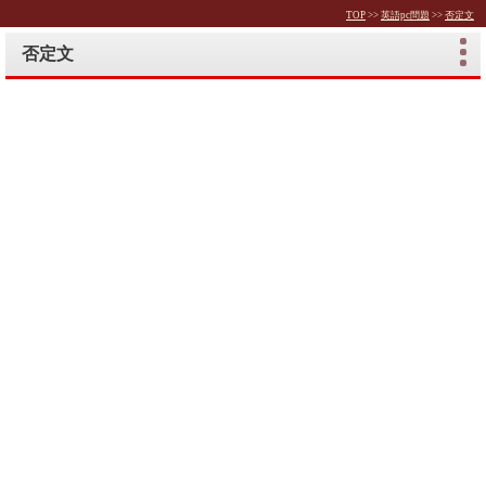
TOP
>>
英語pc問題
>>
否定文
否定文