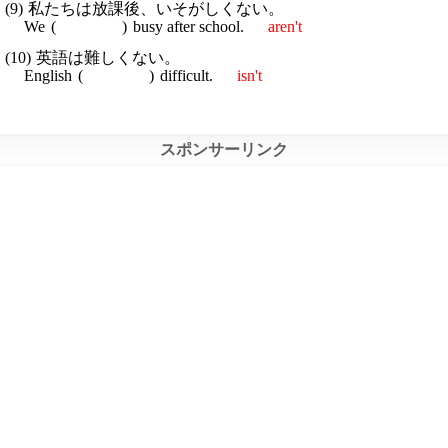
私たちは放課後、いそがしくない。
We
busy after school.
aren't
英語は難しくない。
English
difficult.
isn't