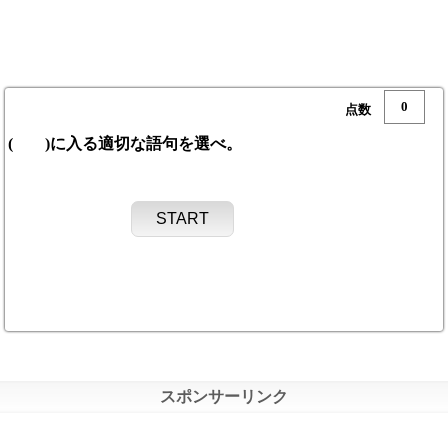
0
( )に入る適切な語句を選べ。
START