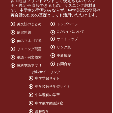
習問題はプリントアウトして使えるものやスマ
ホ・PCから直接できるもの、リスニング教材ま
で、 中学生の学習のみならず、中学英語の復習や
英会話のための基礎としても活用いただけます。
英文法のまとめ
トップページ
このサイトについて
練習問題
サイトマップ
pcスマホ用問題
リンク集
リスニング問題
更新履歴
単語・例文検索
お問合せ
無料英語アプリ
姉妹サイトリンク
中学学習サイト
中学校数学学習サイト
中学理科の学習
中学数学動画講座
高校数学