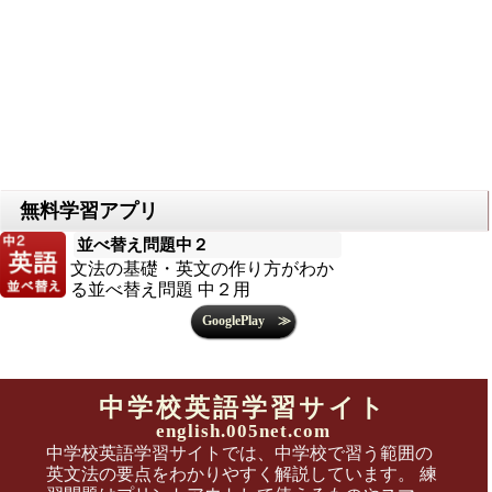
並べ替え問題中２
文法の基礎・英文の作り方がわか
る並べ替え問題 中２用
中学校英語学習サイト
english.005net.com
中学校英語学習サイトでは、中学校で習う範囲の
英文法の要点をわかりやすく解説しています。 練