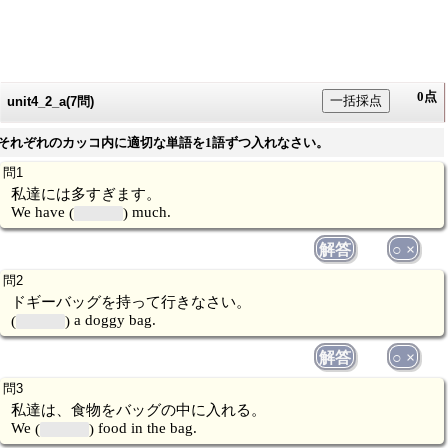
0点
一括採点
unit4_2_a(7問)
それぞれのカッコ内に適切な単語を1語ずつ入れなさい。
私達には多すぎます。
We have
much.
解答
○ ×
ドギーバッグを持って行きなさい。
a doggy bag.
解答
○ ×
私達は、食物をバッグの中に入れる。
We
food in the bag.