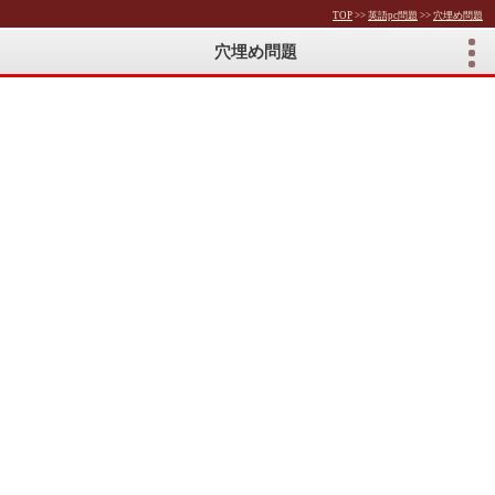
TOP
>>
英語pc問題
>>
穴埋め問題
穴埋め問題