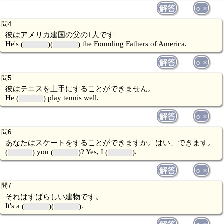
解答
○ ×
彼はアメリカ建国の父の1人です
He's
the Founding Fathers of America.
解答
○ ×
彼はテニスを上手にすることができません。
He
play tennis well.
解答
○ ×
あなたはスケートをすることができますか。はい、できます。
you
? Yes, I
.
解答
○ ×
それはすばらしい建物です。
It's a
.