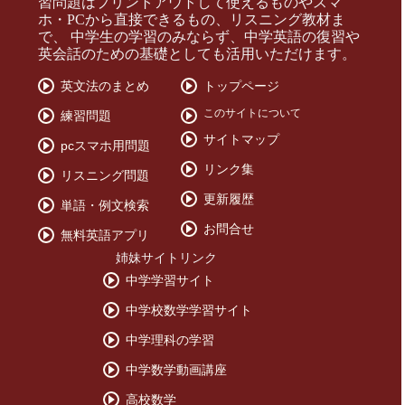
習問題はプリントアウトして使えるものやスマ
ホ・PCから直接できるもの、リスニング教材ま
で、 中学生の学習のみならず、中学英語の復習や
英会話のための基礎としても活用いただけます。
英文法のまとめ
トップページ
このサイトについて
練習問題
サイトマップ
pcスマホ用問題
リンク集
リスニング問題
更新履歴
単語・例文検索
お問合せ
無料英語アプリ
姉妹サイトリンク
中学学習サイト
中学校数学学習サイト
中学理科の学習
中学数学動画講座
高校数学