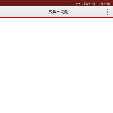
TOP
>>
英語pc問題
>>
穴埋め問題
穴埋め問題