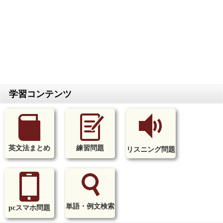
英文法まとめ
練習問題
リスニング問題
単語・例文検索
pcスマホ問題