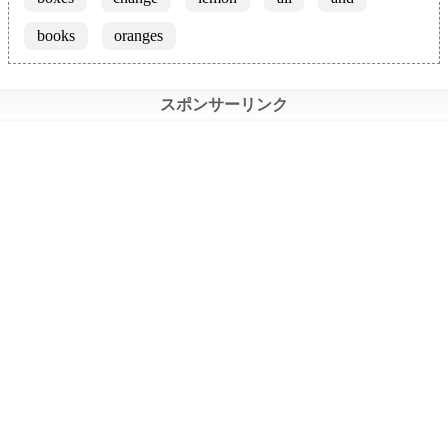
books
oranges