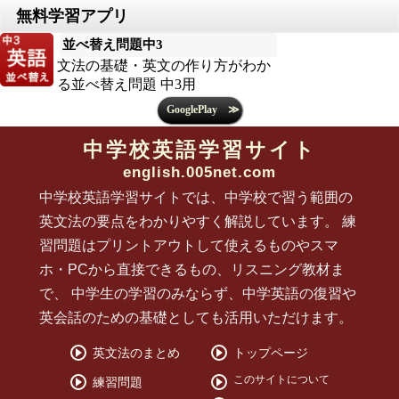
並べ替え問題中3
文法の基礎・英文の作り方がわか
る並べ替え問題 中3用
中学校英語学習サイト
english.005net.com
中学校英語学習サイトでは、中学校で習う範囲の
英文法の要点をわかりやすく解説しています。 練
習問題はプリントアウトして使えるものやスマ
ホ・PCから直接できるもの、リスニング教材ま
で、 中学生の学習のみならず、中学英語の復習や
英会話のための基礎としても活用いただけます。
英文法のまとめ
トップページ
このサイトについて
練習問題