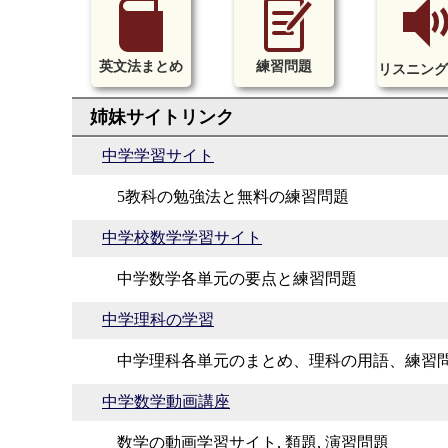
英文法まとめ
練習問題
リスニング
中学学習サイト
5教科の勉強法と無料の練習問題
中学校数学学習サイト
中学数学各単元の要点と練習問題
中学理科の学習
中学理科各単元のまとめ、理科の用語、練習
中学数学動画講座
数学の動画学習サイト, 類題, 演習問題