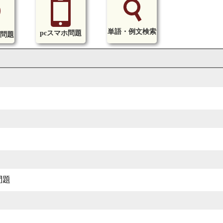
単語・例文検索
pcスマホ問題
問題
問題