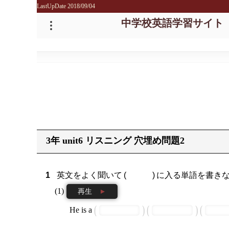
LastUpDate 2018/09/04
中学校英語学習サイト
3年 unit6 リスニング 穴埋め問題2
英文をよく聞いて
に入る単語を書き
再生
He is a