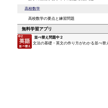
高校数学
高校数学の要点と練習問題
並べ替え問題中２
文法の基礎・英文の作り方がわかる並べ替え