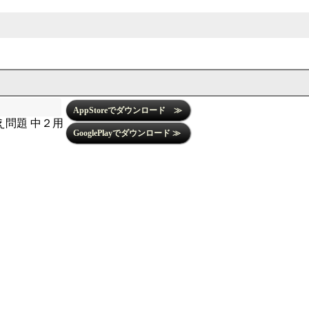
問題 中２用