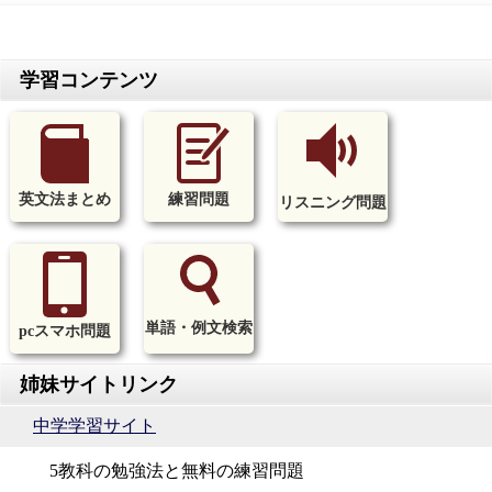
英文法まとめ
練習問題
リスニング問題
単語・例文検索
pcスマホ問題
中学学習サイト
5教科の勉強法と無料の練習問題