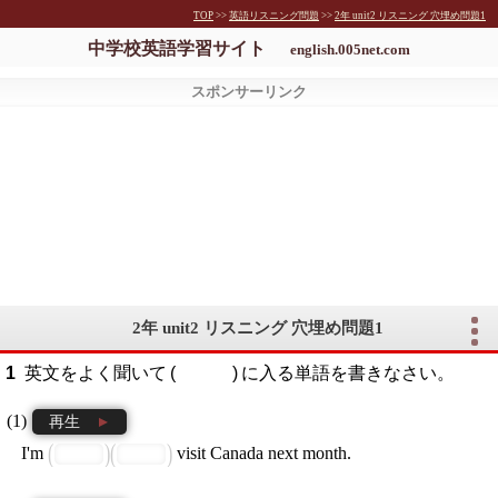
TOP
>>
英語リスニング問題
>>
2年 unit2 リスニング 穴埋め問題1
中学校英語学習サイト
english.005net.com
2年 unit2 リスニング 穴埋め問題1
英文をよく聞いて
に入る単語を書きなさい。
再生
I'm
visit Canada next month.