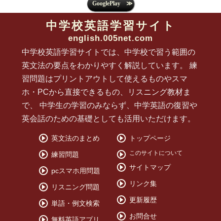
中学校英語学習サイト
english.005net.com
中学校英語学習サイトでは、中学校で習う範囲の
英文法の要点をわかりやすく解説しています。 練
習問題はプリントアウトして使えるものやスマ
ホ・PCから直接できるもの、リスニング教材ま
で、 中学生の学習のみならず、中学英語の復習や
英会話のための基礎としても活用いただけます。
英文法のまとめ
トップページ
このサイトについて
練習問題
サイトマップ
pcスマホ用問題
リンク集
リスニング問題
更新履歴
単語・例文検索
お問合せ
無料英語アプリ