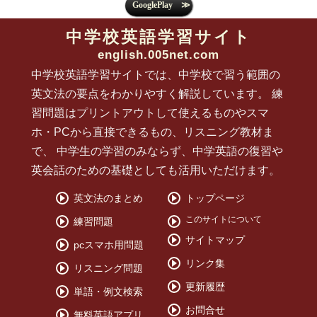
中学校英語学習サイト
english.005net.com
中学校英語学習サイトでは、中学校で習う範囲の
英文法の要点をわかりやすく解説しています。 練
習問題はプリントアウトして使えるものやスマ
ホ・PCから直接できるもの、リスニング教材ま
で、 中学生の学習のみならず、中学英語の復習や
英会話のための基礎としても活用いただけます。
英文法のまとめ
トップページ
このサイトについて
練習問題
サイトマップ
pcスマホ用問題
リンク集
リスニング問題
更新履歴
単語・例文検索
お問合せ
無料英語アプリ