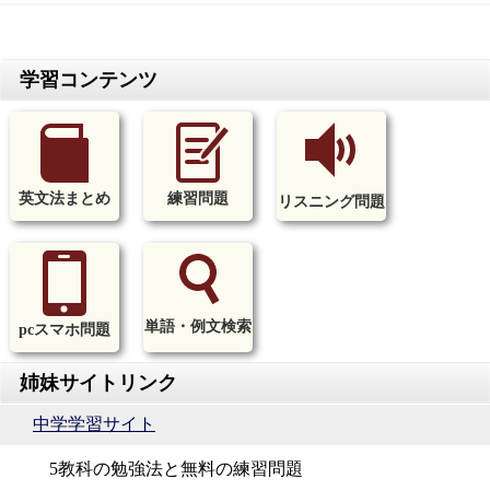
英文法まとめ
練習問題
リスニング問題
単語・例文検索
pcスマホ問題
中学学習サイト
5教科の勉強法と無料の練習問題