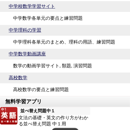
中学校数学学習サイト
中学数学各単元の要点と練習問題
中学理科の学習
中学理科各単元のまとめ、理科の用語、練習問題
中学数学動画講座
数学の動画学習サイト, 類題, 演習問題
高校数学
高校数学の要点と練習問題
並べ替え問題中１
文法の基礎・英文の作り方がわか
る並べ替え問題 中１用